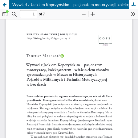
Wywiad z Jackiem Kopczyńskim ‒ pasjonatem motoryzacji, kolekcjonerem i właścicielem zbiorów zgromadzonych w Muzeum Historycznych Pojazdów Militarnych i Techniki Motoryzacyjnej w Boczkach