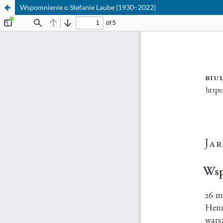
Wspomnienie o Stefanie Laube (1930–2022)