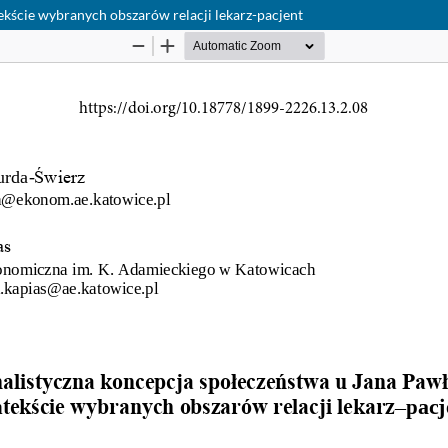
ekście wybranych obszarów relacji lekarz-pacjent