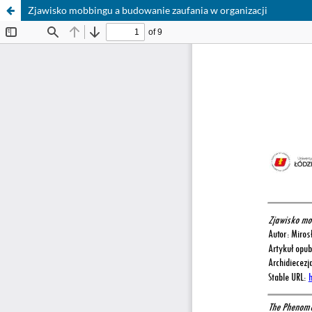
Zjawisko mobbingu a budowanie zaufania w organizacji