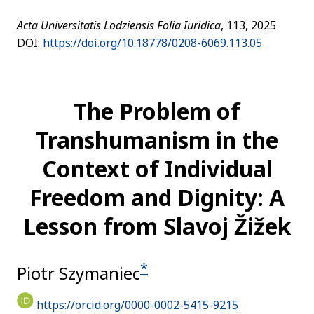
Acta Universitatis Lodziensis Folia Iuridica
, 113, 2025
DOI:
https://doi.org/10.18778/0208-6069.113.05
The Problem of
Transhumanism in the
Context of Individual
Freedom and Dignity: A
Lesson from Slavoj Žižek
*
Piotr Szymaniec
https://orcid.org/0000-0002-5415-9215