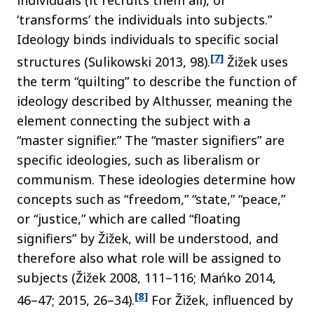
individuals (it recruits them all), or
‘transforms’ the individuals into subjects.”
Ideology binds individuals to specific social
[7]
structures (Sulikowski 2013, 98).
Žižek uses
the term “quilting” to describe the function of
ideology described by Althusser, meaning the
element connecting the subject with a
“master signifier.” The “master signifiers” are
specific ideologies, such as liberalism or
communism. These ideologies determine how
concepts such as “freedom,” “state,” “peace,”
or “justice,” which are called “floating
signifiers” by Žižek, will be understood, and
therefore also what role will be assigned to
subjects (Žižek 2008, 111–116; Mańko 2014,
[8]
46–47; 2015, 26–34).
For Žižek, influenced by