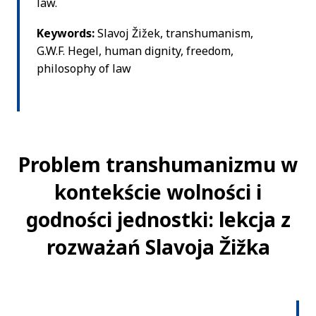
law.
Keywords:
Slavoj Žižek, transhumanism,
G.W.F. Hegel, human dignity, freedom,
philosophy of law
Problem transhumanizmu w
kontekście wolności i
godności jednostki: lekcja z
rozważań Slavoja Žižka