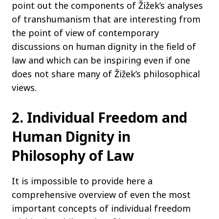
point out the components of Žižek’s analyses
of transhumanism that are interesting from
the point of view of contemporary
discussions on human dignity in the field of
law and which can be inspiring even if one
does not share many of Žižek’s philosophical
views.
2. Individual Freedom and
Human Dignity in
Philosophy of Law
It is impossible to provide here a
comprehensive overview of even the most
important concepts of individual freedom