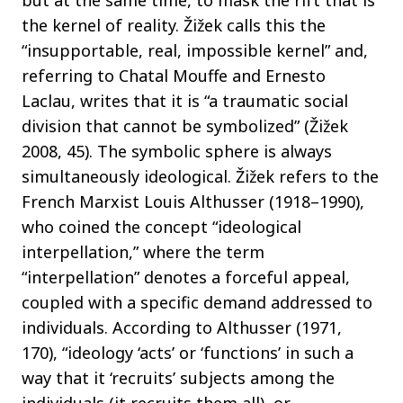
but at the same time, to mask the rift that is
the kernel of reality. Žižek calls this the
“insupportable, real, impossible kernel” and,
referring to Chatal Mouffe and Ernesto
Laclau, writes that it is “a traumatic social
division that cannot be symbolized” (Žižek
2008, 45). The symbolic sphere is always
simultaneously ideological. Žižek refers to the
French Marxist Louis Althusser (1918–1990),
who coined the concept “ideological
interpellation,” where the term
“interpellation” denotes a forceful appeal,
coupled with a specific demand addressed to
individuals. According to Althusser (1971,
170), “ideology ‘acts’ or ‘functions’ in such a
way that it ‘recruits’ subjects among the