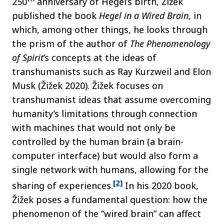
250
anniversary of Hegel’s birth, Žižek
published the book
Hegel in a Wired Brain
, in
which, among other things, he looks through
the prism of the author of
The Phenomenology
of Spirit
’s concepts at the ideas of
transhumanists such as Ray Kurzweil and Elon
Musk (Žižek 2020). Žižek focuses on
transhumanist ideas that assume overcoming
humanity’s limitations through connection
with machines that would not only be
controlled by the human brain (a brain-
computer interface) but would also form a
single network with humans, allowing for the
[2]
sharing of experiences.
In his 2020 book,
Žižek poses a fundamental question: how the
phenomenon of the “wired brain” can affect