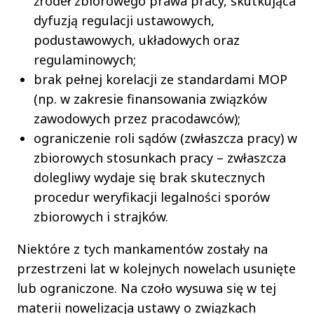
źródeł zbiorowego prawa pracy, skutkująca
dyfuzją regulacji ustawowych,
podustawowych, układowych oraz
regulaminowych;
brak pełnej korelacji ze standardami MOP
(np. w zakresie finansowania związków
zawodowych przez pracodawców);
ograniczenie roli sądów (zwłaszcza pracy) w
zbiorowych stosunkach pracy – zwłaszcza
dolegliwy wydaje się brak skutecznych
procedur weryfikacji legalności sporów
zbiorowych i strajków.
Niektóre z tych mankamentów zostały na
przestrzeni lat w kolejnych nowelach usunięte
lub ograniczone. Na czoło wysuwa się w tej
materii nowelizacja ustawy o związkach