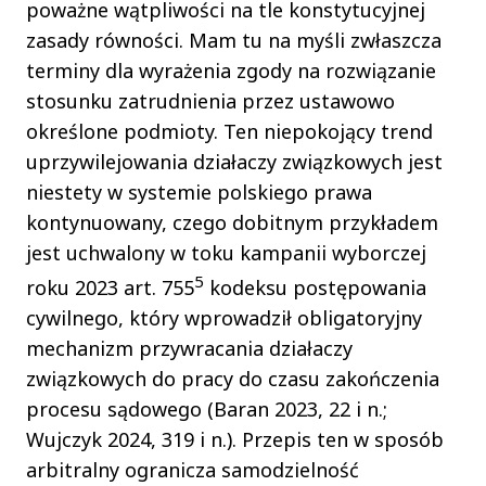
poważne wątpliwości na tle konstytucyjnej
zasady równości. Mam tu na myśli zwłaszcza
terminy dla wyrażenia zgody na rozwiązanie
stosunku zatrudnienia przez ustawowo
określone podmioty. Ten niepokojący trend
uprzywilejowania działaczy związkowych jest
niestety w systemie polskiego prawa
kontynuowany, czego dobitnym przykładem
jest uchwalony w toku kampanii wyborczej
5
roku 2023 art. 755
kodeksu postępowania
cywilnego, który wprowadził obligatoryjny
mechanizm przywracania działaczy
związkowych do pracy do czasu zakończenia
procesu sądowego (Baran 2023, 22 i n.;
Wujczyk 2024, 319 i n.). Przepis ten w sposób
arbitralny ogranicza samodzielność