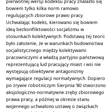
pierwotnej wersji kodeksu pracy znalazło się
bowiem tylko kilka norm ramowo
regulujących zbiorowe prawo pracy.
Uchwalając kodeks, kierowano się bowiem
ideą bezkonfliktowości socjalizmu w
stosunkach kolektywnych. Podstawą tej teorii
było założenie, że w warunkach budownictwa
socjalistycznego między kolektywami
pracowniczymi a władzą partyjno-państwową
reprezentującą lud pracujący miast i wsi nie
występują obiektywne antagonizmy
wymagające regulacji normatywnych. Dopiero
po zrywie robotniczym Sierpnia ’80 stworzono
aksjologiczno-normatywne zręby zbiorowego
prawa pracy, a później w okresie stanu
wojennego uchwalono ustawę o związkach