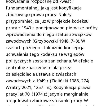
Rozważania rozpocznę od kwestii
fundamentalnej, jaką jest kodyfikacja
zbiorowego prawa pracy. Należy
przypomnieć, że już w projekcie kodeksu
pracy z 1949 r. podejmowano pierwsze próby
wprowadzenia do niego statusu związków
zawodowych (Grzybowski 1948, 7–8). W
czasach późnego stalinizmu koncepcja
uchwalenia tego kodeksu ze względów
politycznych została zaniechana. W efekcie
centralne znaczenie miała przez
dziesięciolecia ustawa o związkach
zawodowych z 1949 r. (Zieliński 1986, 274;
Wratny 2021, 1257 i n.). Kodyfikacja prawa
pracy lat 70. (1974 r.) jedynie marginalnie
uregulowała zbiorowe stosunki pracy. W