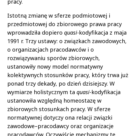
pracy.
Istotną zmianę w sferze podmiotowej i
przedmiotowej do zbiorowego prawa pracy
wprowadziła dopiero
quasi
-kodyfikacja z maja
1991 r. Trzy ustawy: o związkach zawodowych,
o organizacjach pracodawców i o
rozwiązywaniu sporów zbiorowych,
ustanowiły nowy model normatywny
kolektywnych stosunków pracy, który trwa już
ponad trzy dekady, po dzień dzisiejszy. W
wymiarze holistycznym ta
quasi
-kodyfikacja
ustanowiła względną homeostazę w
zbiorowych stosunkach pracy. W sferze
normatywnej dotyczy ona relacji związki
zawodowe–pracodawcy oraz organizacje
pracodawców. Oczywiście mechanizmy te