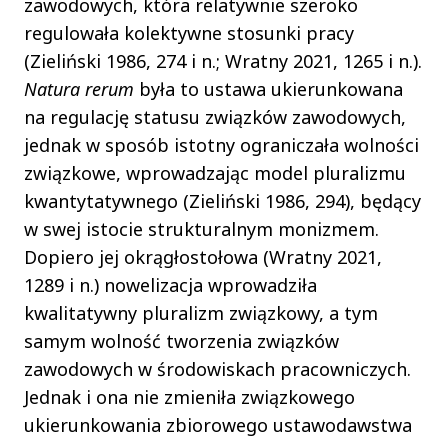
zawodowych, która relatywnie szeroko
regulowała kolektywne stosunki pracy
(Zieliński 1986, 274 i n.; Wratny 2021, 1265 i n.).
Natura rerum
była to ustawa ukierunkowana
na regulację statusu związków zawodowych,
jednak w sposób istotny ograniczała wolności
związkowe, wprowadzając model pluralizmu
kwantytatywnego (Zieliński 1986, 294), będący
w swej istocie strukturalnym monizmem.
Dopiero jej okrągłostołowa (Wratny 2021,
1289 i n.) nowelizacja wprowadziła
kwalitatywny pluralizm związkowy, a tym
samym wolność tworzenia związków
zawodowych w środowiskach pracowniczych.
Jednak i ona nie zmieniła związkowego
ukierunkowania zbiorowego ustawodawstwa