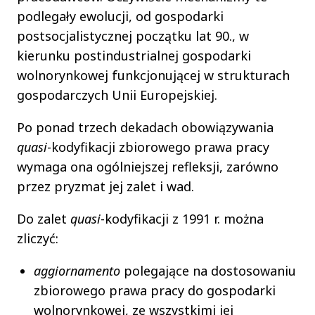
podlegały ewolucji, od gospodarki
postsocjalistycznej początku lat 90., w
kierunku postindustrialnej gospodarki
wolnorynkowej funkcjonującej w strukturach
gospodarczych Unii Europejskiej.
Po ponad trzech dekadach obowiązywania
quasi
-kodyfikacji zbiorowego prawa pracy
wymaga ona ogólniejszej refleksji, zarówno
przez pryzmat jej zalet i wad.
Do zalet
quasi
-kodyfikacji z 1991 r. można
zliczyć:
aggiornamento
polegające na dostosowaniu
zbiorowego prawa pracy do gospodarki
wolnorynkowej, ze wszystkimi jej