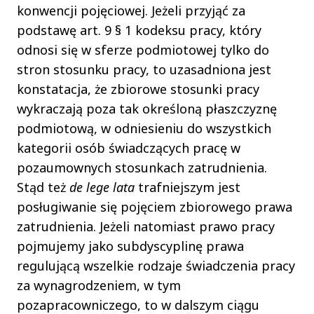
konwencji pojęciowej. Jeżeli przyjąć za
podstawę art. 9 § 1 kodeksu pracy, który
odnosi się w sferze podmiotowej tylko do
stron stosunku pracy, to uzasadniona jest
konstatacja, że zbiorowe stosunki pracy
wykraczają poza tak określoną płaszczyznę
podmiotową, w odniesieniu do wszystkich
kategorii osób świadczących pracę w
pozaumownych stosunkach zatrudnienia.
Stąd też
de lege lata
trafniejszym jest
posługiwanie się pojęciem zbiorowego prawa
zatrudnienia. Jeżeli natomiast prawo pracy
pojmujemy jako subdyscyplinę prawa
regulującą wszelkie rodzaje świadczenia pracy
za wynagrodzeniem, w tym
pozapracowniczego, to w dalszym ciągu