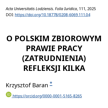
Acta Universitatis Lodziensis. Folia Iuridica
, 111, 2025
DOI:
https://doi.org/10.18778/0208-6069.111.04
O POLSKIM ZBIOROWYM
PRAWIE PRACY
(ZATRUDNIENIA)
REFLEKSJI KILKA
*
Krzysztof Baran
https://orcid.org/0000-0001-5165-8265