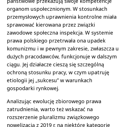
państwowe przekazują swoje kompetencje
organom uspołecznionym. W stosunkach
przemysłowych uprawnienia kontrolne miała
sprawować kierowana przez związki
zawodowe społeczna inspekcja. W systemie
prawa polskiego przetrwała ona upadek
komunizmu i w pewnym zakresie, zwłaszcza u
dużych pracodawców, funkcjonuje w dalszym
ciągu. Jej działacze cieszą się szczególną
ochroną stosunku pracy, w czym upatruję
etiologii jej „sukcesu” w warunkach
gospodarki rynkowej.
Analizując ewolucję zbiorowego prawa
zatrudnienia, warto też wskazać na
rozszerzenie pluralizmu związkowego
nowelizacją z 2019 r. na niektóre kategorie