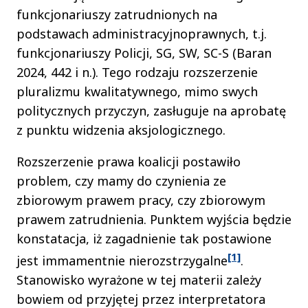
funkcjonariuszy zatrudnionych na
podstawach administracyjnoprawnych, t.j.
funkcjonariuszy Policji, SG, SW, SC-S (Baran
2024, 442 i n.). Tego rodzaju rozszerzenie
pluralizmu kwalitatywnego, mimo swych
politycznych przyczyn, zasługuje na aprobatę
z punktu widzenia aksjologicznego.
Rozszerzenie prawa koalicji postawiło
problem, czy mamy do czynienia ze
zbiorowym prawem pracy, czy zbiorowym
prawem zatrudnienia. Punktem wyjścia będzie
konstatacja, iż zagadnienie tak postawione
[1]
jest immamentnie nierozstrzygalne
.
Stanowisko wyrażone w tej materii zależy
bowiem od przyjętej przez interpretatora