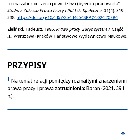
forma zabezpieczenia powództwa (byłego) pracownika”.
Studia z Zakresu Prawa Pracy i Polityki Społecznej
31(4): 319–
338.
https://doi.org/10.4467/25444654SPP.24.024.20284
Zieliński, Tadeusz. 1986.
Prawo pracy. Zarys systemu
. Część
III. Warszawa–Kraków: Państwowe Wydawnictwo Naukowe.
PRZYPISY
1
Na temat relacji pomiędzy rozmaitymi znaczeniami
prawa pracy i prawa zatrudnienia: Baran (2021, 29 i
n.).
↑