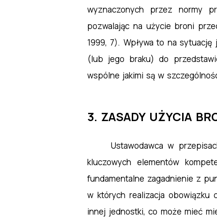
wyznaczonych przez normy pr
pozwalając na użycie broni prze
1999, 7). Wpływa to na sytuację 
(lub jego braku) do przedstawi
wspólne jakimi są w szczególnoś
3. ZASADY UŻYCIA BR
Ustawodawca w przepisach
kluczowych elementów kompetenc
fundamentalne zagadnienie z punk
w których realizacja obowiązku 
innej jednostki, co może mieć m