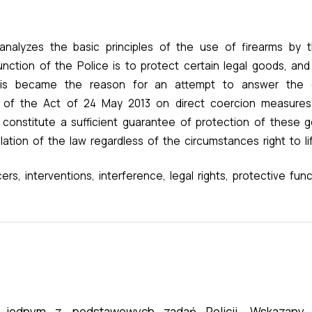
analyzes the basic principles of the use of firearms by 
unction of the Police is to protect certain legal goods, an
his became the reason for an attempt to answer the q
s of the Act of 24 May 2013 on direct coercion measures
 constitute a sufficient guarantee of protection of these 
lation of the law regardless of the circumstances right to li
cers, interventions, interference, legal rights, protective fun
t jednym z podstawowych zadań Policji. Wskazany