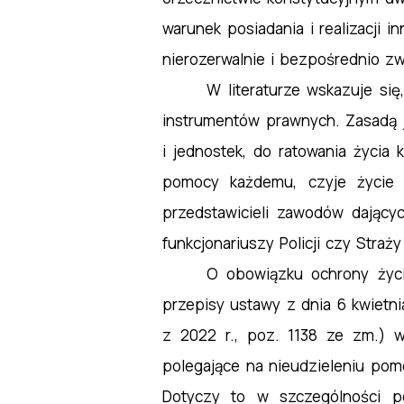
warunek posiadania i realizacji 
nierozerwalnie i bezpośrednio zw
W literaturze wskazuje si
instrumentów prawnych. Zasadą 
i jednostek, do ratowania życi
pomocy każdemu, czyje życie 
przedstawicieli zawodów dając
funkcjonariuszy Policji czy Straż
O obowiązku ochrony życi
przepisy ustawy z dnia 6 kwietnia 
z 2022 r., poz. 1138 ze zm.) w
polegające na nieudzieleniu pom
Dotyczy to w szczególności po