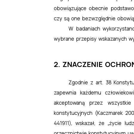
obowiązujące obecnie podstawow
czy są one bezwzględnie obowią
W badaniach wykorzystano
wybrane przepisy wskazanych wyż
2. ZNACZENIE OCHRON
Zgodnie z art. 38 Konstytu
zapewnia każdemu człowiekowi
akceptowaną przez wszystkie
konstytucyjnych (Kaczmarek 200
441911), wskazał, że „życie lud
orzecznictwie konstytucyjnym uw