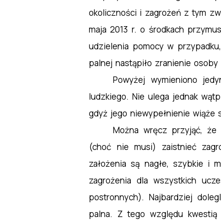
okoliczności i zagrożeń z tym zw
maja 2013 r. o środkach przymu
udzielenia pomocy w przypadku,
palnej nastąpiło zranienie osoby
Powyżej wymieniono jedyn
ludzkiego. Nie ulega jednak wątpl
gdyż jego niewypełnienie wiąże s
Można wręcz przyjąć, że 
(choć nie musi) zaistnieć zag
założenia są nagłe, szybkie i 
zagrożenia dla wszystkich uczes
postronnych). Najbardziej doleg
palna. Z tego względu kwestią 