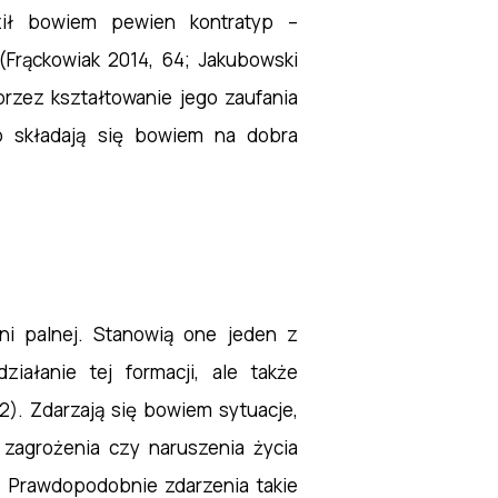
ił bowiem pewien kontratyp –
(Frąckowiak 2014, 64; Jakubowski
przez kształtowanie jego zaufania
ób składają się bowiem na dobra
i palnej. Stanowią one jeden z
iałanie tej formacji, ale także
2). Zdarzają się bowiem sytuacje,
 zagrożenia czy naruszenia życia
. Prawdopodobnie zdarzenia takie