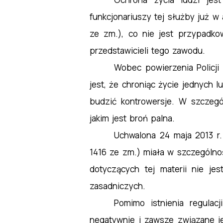
funkcjonariuszy tej służby już w a
ze zm.), co nie jest przypadkow
przedstawicieli tego zawodu.
Wobec powierzenia Policji
jest, że chroniąc życie jednych 
budzić kontrowersje. W szczegól
jakim jest broń palna.
Uchwalona 24 maja 2013 r.
1416 ze zm.) miała w szczególno
dotyczących tej materii nie je
zasadniczych.
Pomimo istnienia regulac
negatywnie i zawsze związane je