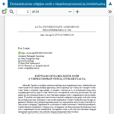
Doświadczenia religijne osób z niepełnosprawnością intelektualną